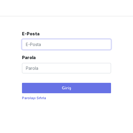
E-Posta
Parola
Giriş
Parolayı Sıfırla